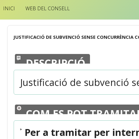
INICI
WEB DEL CONSELL
JUSTIFICACIÓ DE SUBVENCIÓ SENSE CONCURRÈNCIA 
DESCRIPCIÓ
Justificació de subvenció 
COM ES POT TRAMITA
Per a tramitar per inter