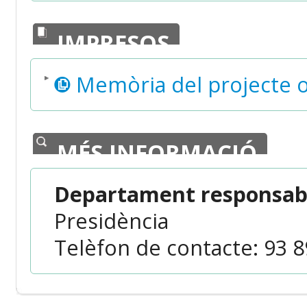
IMPRESOS
Memòria del projecte o d
MÉS INFORMACIÓ
Departament responsabl
Presidència
Telèfon de contacte: 93 89