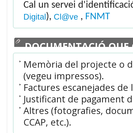
Cal un servei d'identificac
),
,
FNMT
Digital
Cl@ve
DOCUMENTACIÓ QUE 
Memòria del projecte o de 
(vegeu impressos).
Factures escanejades de 
Justificant de pagament d
Altres (fotografies, docu
CCAP, etc.).