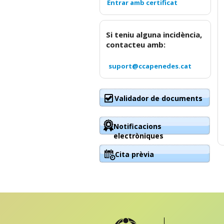
Si teniu alguna incidència,
contacteu amb:
suport@ccapenedes.cat
Validador de documents
Notificacions
electròniques
Cita prèvia