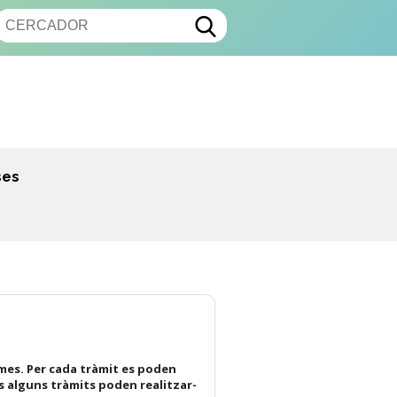
ses
mes. Per cada tràmit es poden
s alguns tràmits poden realitzar-