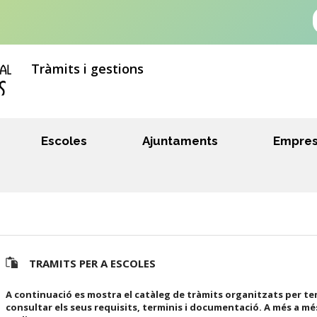
Tràmits i gestions
Escoles
Ajuntaments
Empre
TRAMITS PER A ESCOLES
A continuació es mostra el catàleg de tràmits organitzats per te
consultar els seus requisits, terminis i documentació. A més a mé