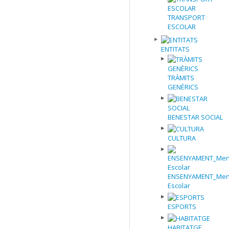
TRANSPORT
ESCOLAR
ENTITATS
TRÀMITS
GENÈRICS
BENESTAR SOCIAL
CULTURA
ENSENYAMENT_Men
Escolar
ESPORTS
HABITATGE