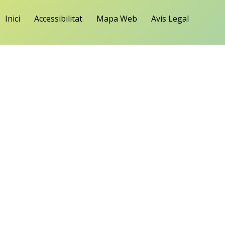
Inici
Accessibilitat
Mapa Web
Avís Legal