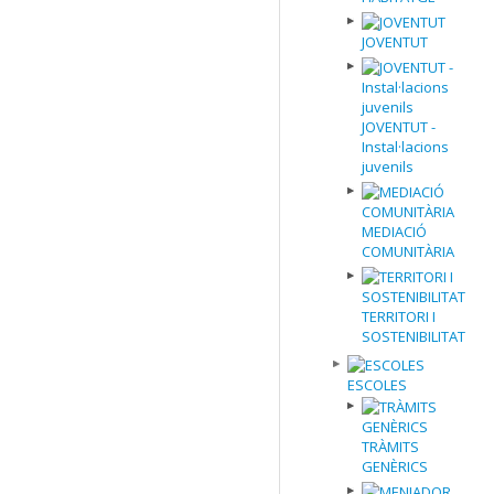
JOVENTUT
JOVENTUT -
Instal·lacions
juvenils
MEDIACIÓ
COMUNITÀRIA
TERRITORI I
SOSTENIBILITAT
ESCOLES
TRÀMITS
GENÈRICS