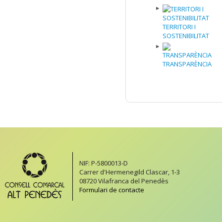
TERRITORI I
SOSTENIBILITAT
TRANSPARÈNCIA
NIF: P-5800013-D
Carrer d'Hermenegild Clascar, 1-3
08720 Vilafranca del Penedès
Formulari de contacte