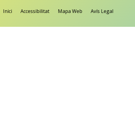
Inici
Accessibilitat
Mapa Web
Avís Legal