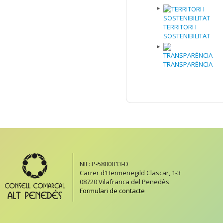
TERRITORI I
SOSTENIBILITAT
TRANSPARÈNCIA
NIF: P-5800013-D
Carrer d'Hermenegild Clascar, 1-3
08720 Vilafranca del Penedès
Formulari de contacte