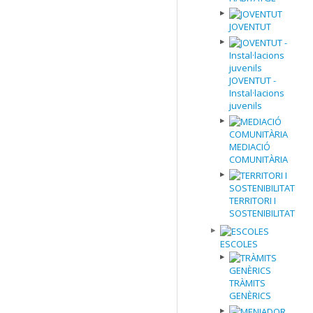
JOVENTUT
JOVENTUT -
Instal·lacions
juvenils
MEDIACIÓ
COMUNITÀRIA
TERRITORI I
SOSTENIBILITAT
ESCOLES
TRÀMITS
GENÈRICS