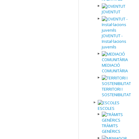
JOVENTUT
JOVENTUT -
Instal·lacions
juvenils
MEDIACIÓ
COMUNITÀRIA
TERRITORI I
SOSTENIBILITAT
ESCOLES
TRÀMITS
GENÈRICS