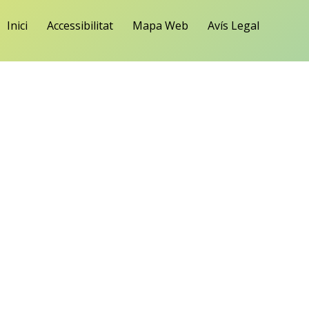
Inici
Accessibilitat
Mapa Web
Avís Legal