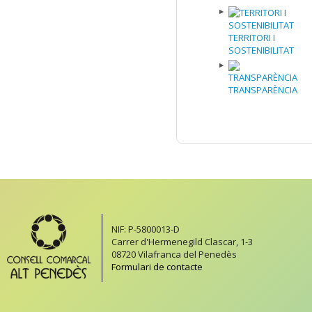
TERRITORI I
SOSTENIBILITAT
TRANSPARÈNCIA
NIF: P-5800013-D
Carrer d'Hermenegild Clascar, 1-3
08720 Vilafranca del Penedès
Formulari de contacte