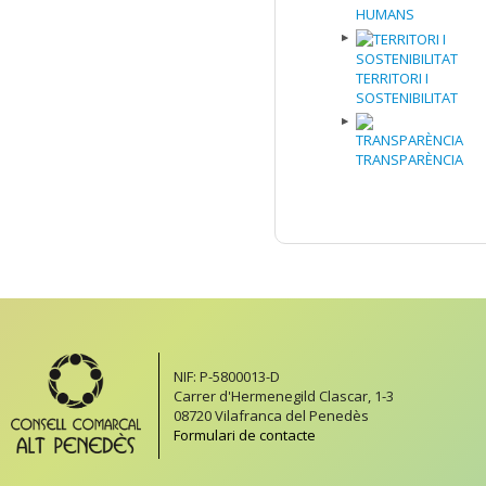
HUMANS
TERRITORI I
SOSTENIBILITAT
TRANSPARÈNCIA
NIF: P-5800013-D
Carrer d'Hermenegild Clascar, 1-3
08720 Vilafranca del Penedès
Formulari de contacte