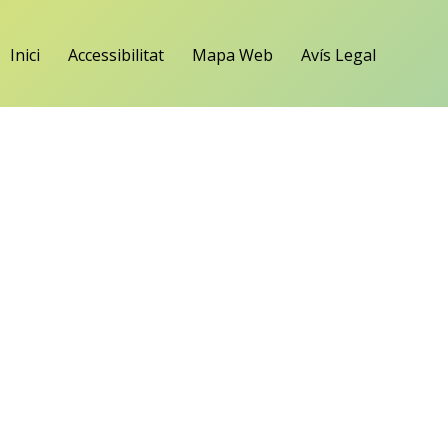
Inici
Accessibilitat
Mapa Web
Avís Legal