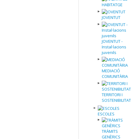
HABITATGE
JOVENTUT
JOVENTUT -
Instal·lacions
juvenils
MEDIACIÓ
COMUNITÀRIA
TERRITORI I
SOSTENIBILITAT
ESCOLES
TRÀMITS
GENÈRICS