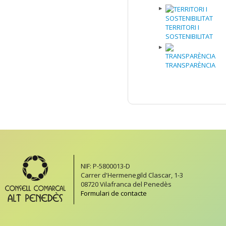
TERRITORI I
SOSTENIBILITAT
TRANSPARÈNCIA
NIF: P-5800013-D
Carrer d'Hermenegild Clascar, 1-3
08720 Vilafranca del Penedès
Formulari de contacte