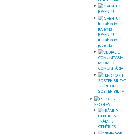
JOVENTUT
JOVENTUT -
Instal·lacions
juvenils
MEDIACIÓ
COMUNITÀRIA
TERRITORI I
SOSTENIBILITAT
ESCOLES
TRÀMITS
GENÈRICS