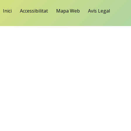
Inici
Accessibilitat
Mapa Web
Avís Legal